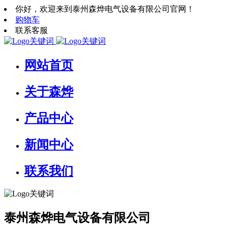
你好，欢迎来到泰州森烨电气设备有限公司官网！
购物车
联系客服
网站首页
关于森烨
产品中心
新闻中心
联系我们
泰州森烨电气设备有限公司