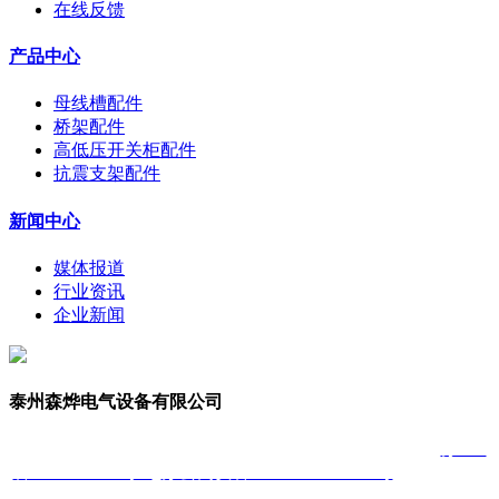
在线反馈
产品中心
母线槽配件
桥架配件
高低压开关柜配件
抗震支架配件
新闻中心
媒体报道
行业资讯
企业新闻
泰州森烨电气设备有限公司
Copyright © 2021 泰州森烨电气设备有限公司 版权所有
苏ICP
备2021005877号-1
苏公网安备32120502010211号
技术支持：
木之信息