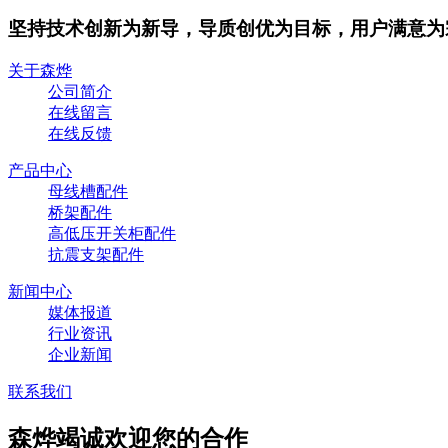
坚持技术创新为新导，导质创优为目标，用户满意为
关于森烨
公司简介
在线留言
在线反馈
产品中心
母线槽配件
桥架配件
高低压开关柜配件
抗震支架配件
新闻中心
媒体报道
行业资讯
企业新闻
联系我们
森烨竭诚欢迎您的合作