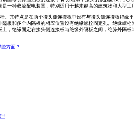
缘是一种载流配电装置，特别适用于越来越高的建筑物和大型工
栓。其特点是在两个接头侧连接板中设有与接头侧连接板绝缘平
外隔板和多个内隔板的相应位置设有绝缘螺栓固定孔。绝缘螺栓
板上，绝缘固定在接头侧连接板与绝缘外隔板之间，绝缘外隔板
哪些方面？
原理