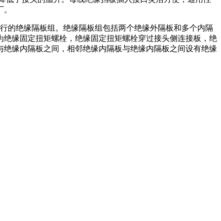
厂。
行的绝缘隔板组。绝缘隔板组包括两个绝缘外隔板和多个内隔
为绝缘固定扭矩螺栓，绝缘固定扭矩螺栓穿过接头侧连接板，绝
与绝缘内隔板之间，相邻绝缘内隔板与绝缘内隔板之间设有绝缘