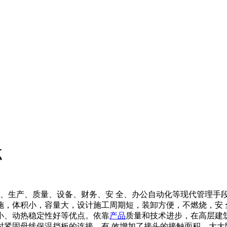
点
、生产、质量、设备、财务、安 全、办公自动化等现代管理手
施，体积小，容量大，设计施工周期短，装卸方便，不燃烧，安 
小、动热稳定性好等优点。依靠
产品
质量和技术进步，在高层建
时紧固母线保温挡板的连接，有 效增加了接头的接触面积，大