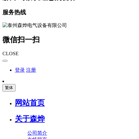
服务热线
微信扫一扫
CLOSE
登录
注册
繁体
网站首页
关于森烨
公司简介