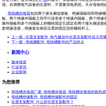
强。在调整电气设备的位置时，不需要供电系统。天水母线绝
母线槽连接器
包括两个接头侧连接板、绝缘隔板组和绝缘螺
板。两个绝缘外隔板之间平行设有多个绝缘内隔板，两个绝缘
缘外隔板和多个内隔板上的螺栓固定孔固定在两个接头侧连接
套绝缘连接，绝缘套在相应位置的固定扭矩螺栓杆上。
上一篇
: 抗震支架配件_电气建设中抗震支架配件应注意
下一篇
: 母线槽配件_母线槽配件的产品特点
新闻中心
媒体报道
行业资讯
企业新闻
为您推荐
母线槽连接器厂家_母线槽连接器_母线槽连接器的散热
母线槽绝缘配件_母线槽绝缘配件的固定
抗震支架配件_什么是抗震支架配件？