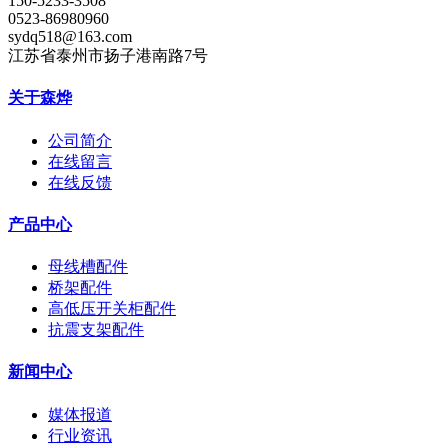
150-5233-3508
0523-86980960
sydq518@163.com
江苏省泰州市扬子港南路7号
关于森烨
公司简介
在线留言
在线反馈
产品中心
母线槽配件
桥架配件
高低压开关柜配件
抗震支架配件
新闻中心
媒体报道
行业资讯