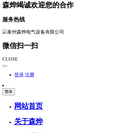
森烨竭诚欢迎您的合作
服务热线
微信扫一扫
CLOSE
登录
注册
繁体
网站首页
关于森烨