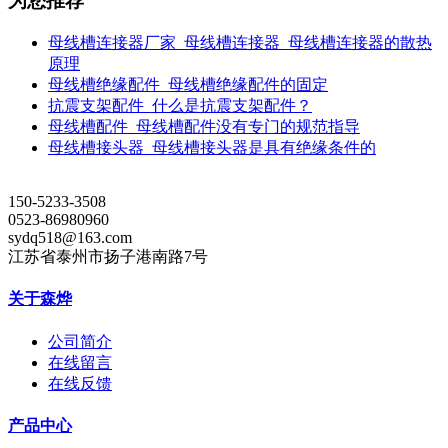
为您推荐
母线槽连接器厂家_母线槽连接器_母线槽连接器的散热
原理
母线槽绝缘配件_母线槽绝缘配件的固定
抗震支架配件_什么是抗震支架配件？
母线槽配件_母线槽配件没有专门的规范指导
母线槽接头器_母线槽接头器是具有绝缘条件的
150-5233-3508
0523-86980960
sydq518@163.com
江苏省泰州市扬子港南路7号
关于森烨
公司简介
在线留言
在线反馈
产品中心