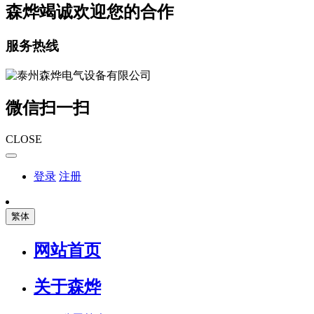
森烨竭诚欢迎您的合作
服务热线
微信扫一扫
CLOSE
登录
注册
繁体
网站首页
关于森烨