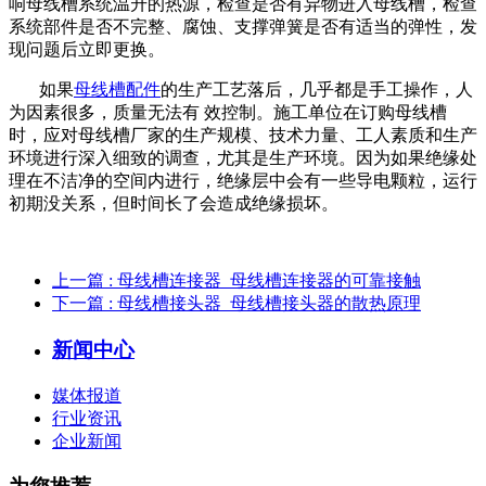
响母线槽系统温升的热源，检查是否有异物进入母线槽，检查
系统部件是否不完整、腐蚀、支撑弹簧是否有适当的弹性，发
现问题后立即更换。
如果
母线槽配件
的生产工艺落后，几乎都是手工操作，人
为因素很多，质量无法有 效控制。施工单位在订购母线槽
时，应对母线槽厂家的生产规模、技术力量、工人素质和生产
环境进行深入细致的调查，尤其是生产环境。因为如果绝缘处
理在不洁净的空间内进行，绝缘层中会有一些导电颗粒，运行
初期没关系，但时间长了会造成绝缘损坏。
上一篇
: 母线槽连接器_母线槽连接器的可靠接触
下一篇
: 母线槽接头器​_母线槽接头器​的散热原理
新闻中心
媒体报道
行业资讯
企业新闻