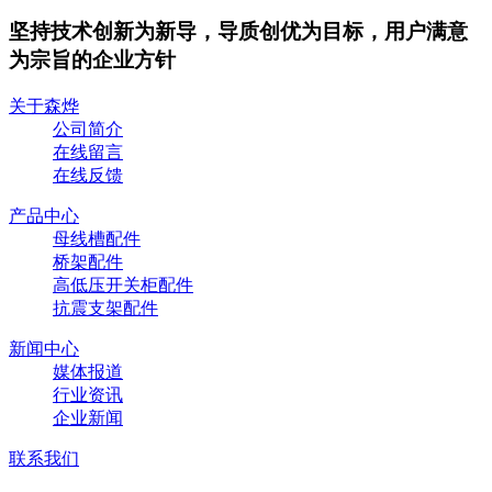
坚持技术创新为新导，导质创优为目标，用户满意
为宗旨的企业方针
关于森烨
公司简介
在线留言
在线反馈
产品中心
母线槽配件
桥架配件
高低压开关柜配件
抗震支架配件
新闻中心
媒体报道
行业资讯
企业新闻
联系我们