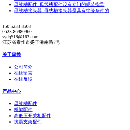
母线槽配件_母线槽配件没有专门的规范指导
母线槽接头器_母线槽接头器是具有绝缘条件的
150-5233-3508
0523-86980960
sydq518@163.com
江苏省泰州市扬子港南路7号
关于森烨
公司简介
在线留言
在线反馈
产品中心
母线槽配件
桥架配件
高低压开关柜配件
抗震支架配件