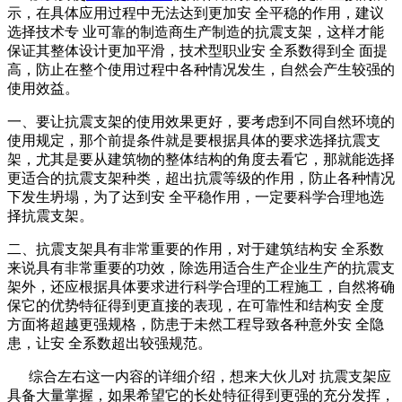
示，在具体应用过程中无法达到更加安 全平稳的作用，建议
选择技术专 业可靠的制造商生产制造的抗震支架，这样才能
保证其整体设计更加平滑，技术型职业安 全系数得到全 面提
高，防止在整个使用过程中各种情况发生，自然会产生较强的
使用效益。
一、要让抗震支架的使用效果更好，要考虑到不同自然环境的
使用规定，那个前提条件就是要根据具体的要求选择抗震支
架，尤其是要从建筑物的整体结构的角度去看它，那就能选择
更适合的抗震支架种类，超出抗震等级的作用，防止各种情况
下发生坍塌，为了达到安 全平稳作用，一定要科学合理地选
择抗震支架。
二、抗震支架具有非常重要的作用，对于建筑结构安 全系数
来说具有非常重要的功效，除选用适合生产企业生产的抗震支
架外，还应根据具体要求进行科学合理的工程施工，自然将确
保它的优势特征得到更直接的表现，在可靠性和结构安 全度
方面将超越更强规格，防患于未然工程导致各种意外安 全隐
患，让安 全系数超出较强规范。
综合左右这一内容的详细介绍，想来大伙儿对 抗震支架应
具备大量掌握，如果希望它的长处特征得到更强的充分发挥，