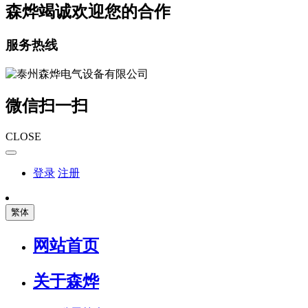
森烨竭诚欢迎您的合作
服务热线
微信扫一扫
CLOSE
登录
注册
繁体
网站首页
关于森烨