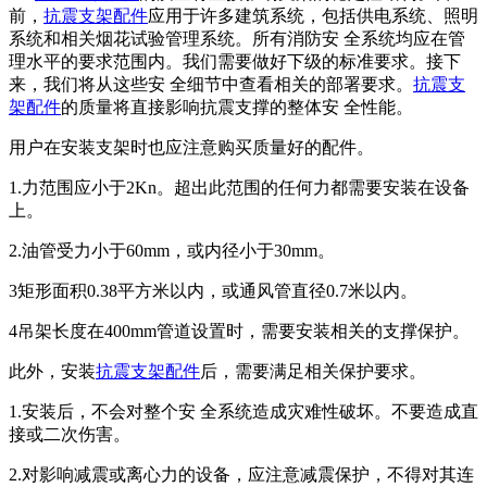
前，
抗震支架配件
应用于许多建筑系统，包括供电系统、照明
系统和相关烟花试验管理系统。所有消防安 全系统均应在管
理水平的要求范围内。我们需要做好下级的标准要求。接下
来，我们将从这些安 全细节中查看相关的部署要求。
抗震支
架配件
的质量将直接影响抗震支撑的整体安 全性能。
用户在安装支架时也应注意购买质量好的配件。
1.力范围应小于2Kn。超出此范围的任何力都需要安装在设备
上。
2.油管受力小于60mm，或内径小于30mm。
3矩形面积0.38平方米以内，或通风管直径0.7米以内。
4吊架长度在400mm管道设置时，需要安装相关的支撑保护。
此外，安装
抗震支架配件
后，需要满足相关保护要求。
1.安装后，不会对整个安 全系统造成灾难性破坏。不要造成直
接或二次伤害。
2.对影响减震或离心力的设备，应注意减震保护，不得对其连