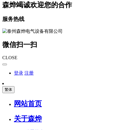
森烨竭诚欢迎您的合作
服务热线
微信扫一扫
CLOSE
登录
注册
繁体
网站首页
关于森烨