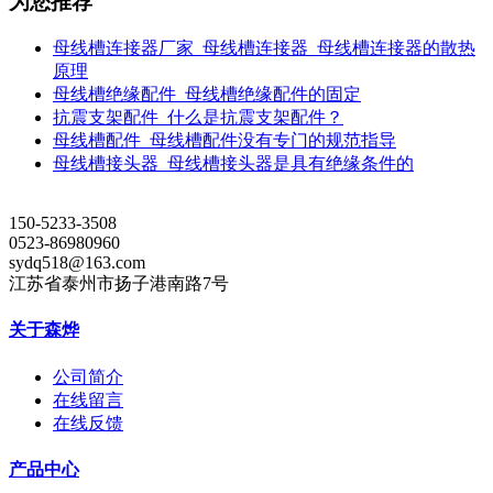
为您推荐
母线槽连接器厂家_母线槽连接器_母线槽连接器的散热
原理
母线槽绝缘配件_母线槽绝缘配件的固定
抗震支架配件_什么是抗震支架配件？
母线槽配件_母线槽配件没有专门的规范指导
母线槽接头器_母线槽接头器是具有绝缘条件的
150-5233-3508
0523-86980960
sydq518@163.com
江苏省泰州市扬子港南路7号
关于森烨
公司简介
在线留言
在线反馈
产品中心