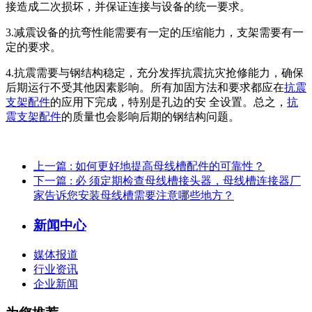
接造成二次损坏，并保证连接与设备的统一要求。
3.减震设备的抗弯性能需要有一定的压缩能力，支架需要有一
定的要求。
4.抗震需要与钢结构稳定，充分发挥抗震抗灾抢修能力，确保
后期运行不受其他因素影响。所有加固方法和要求都应在
抗震
支架配件
的应用下完成，特别是孔边的安 全设置。总之，
抗
震支架配件
的质量也会影响后期的钢结构问题。
上一篇
: 如何更好地提高母线槽配件的可靠性？
下一篇
: 必 须定期检查母线槽接头器，母线槽连接器厂
家告诉您安装母线槽需要注意哪些地方？
新闻中心
媒体报道
行业资讯
企业新闻