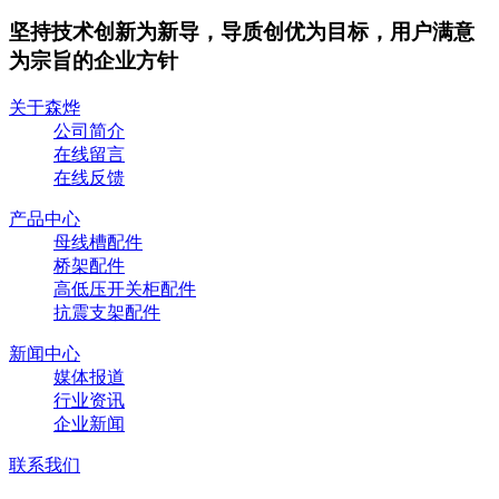
坚持技术创新为新导，导质创优为目标，用户满意
为宗旨的企业方针
关于森烨
公司简介
在线留言
在线反馈
产品中心
母线槽配件
桥架配件
高低压开关柜配件
抗震支架配件
新闻中心
媒体报道
行业资讯
企业新闻
联系我们