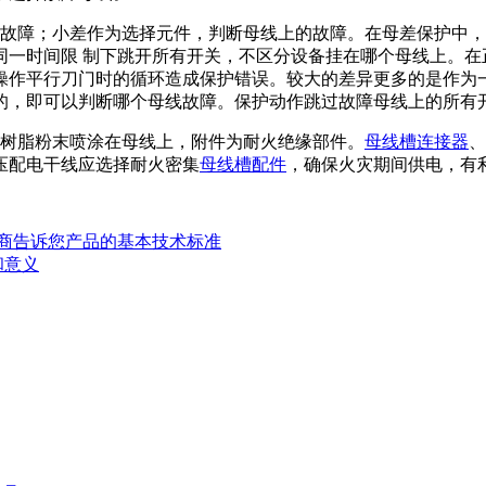
障；小差作为选择元件，判断母线上的故障。在母差保护中，
同一时间限 制下跳开所有开关，不区分设备挂在哪个母线上。在
操作平行刀门时的循环造成保护错误。较大的差异更多的是作为
的，即可以判断哪个母线故障。保护动作跳过故障母线上的所有
树脂粉末喷涂在母线上，附件为耐火绝缘部件。
母线槽连接器
、
压配电干线应选择耐火密集
母线槽配件
，确保火灾期间供电，有
造商告诉您产品的基本技术标准
和意义