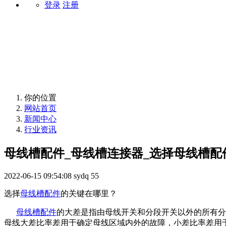
登录
注册
行业资讯
你的位置
网站首页
新闻中心
行业资讯
母线槽配件_母线槽连接器_选择母线槽配
2022-06-15 09:54:08
sydq
55
选择
母线槽配件
的关键在哪里？
母线槽配件
的大差是指由母线开关和分段开关以外的所有分
母线大差比率差用于确定母线区域内外的故障，小差比率差用