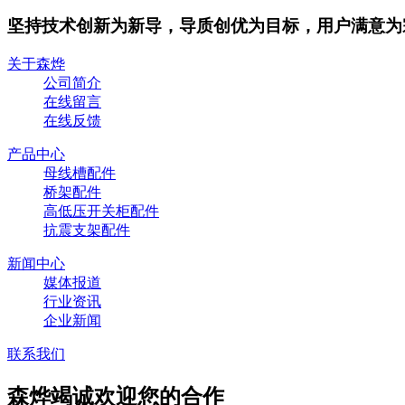
坚持技术创新为新导，导质创优为目标，用户满意为
关于森烨
公司简介
在线留言
在线反馈
产品中心
母线槽配件
桥架配件
高低压开关柜配件
抗震支架配件
新闻中心
媒体报道
行业资讯
企业新闻
联系我们
森烨竭诚欢迎您的合作