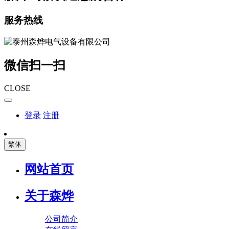
服务热线
微信扫一扫
CLOSE
登录
注册
繁体
网站首页
关于森烨
公司简介