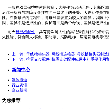
一般在双母保护中使用较多，大差作为启动元件，判断区域故
后跳开所有与故障设备挂在同一母线上的开关。大差动作是在
性。在倒母线的过程中，将母线差设置为较大的差异，以防止
围，差异不是选择性的，保护范围是两个母线，差异是选择性
耐火
母线槽配件
：具有特殊耐火性的高绝缘性能和不燃环氧
火性能，符合耐火标准。消防泵、消防电梯、应急发电机等低
上一篇
: 母线槽接头器_母线槽连接器_母线槽接头器制
下一篇
: 抗震支架配件_抗震支架配件应用中的重要作用
新闻中心
媒体报道
行业资讯
企业新闻
为您推荐