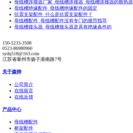
母线槽连接器厂家_母线槽连接器_母线槽连接器的散热
母线槽绝缘配件_母线槽绝缘配件的固定
抗震支架配件_什么是抗震支架配件？
母线槽配件_母线槽配件没有专门的规范指导
母线槽接头器_母线槽接头器是具有绝缘条件的
150-5233-3508
0523-86980960
sydq518@163.com
江苏省泰州市扬子港南路7号
关于森烨
公司简介
在线留言
在线反馈
产品中心
母线槽配件
桥架配件