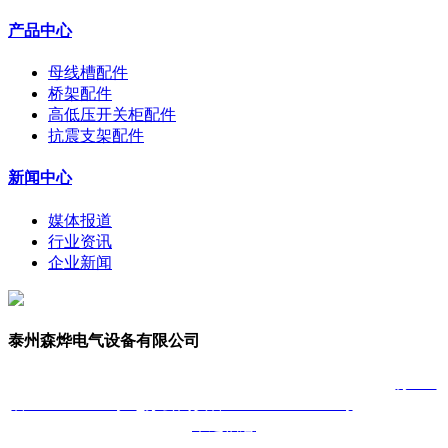
产品中心
母线槽配件
桥架配件
高低压开关柜配件
抗震支架配件
新闻中心
媒体报道
行业资讯
企业新闻
泰州森烨电气设备有限公司
Copyright © 2021 泰州森烨电气设备有限公司 版权所有
苏ICP
备2021005877号-1
苏公网安备32120502010211号
技术支持：
木之信息