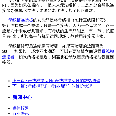
内，因为如果在墙内，一是未来无法维护，二是水分会导致连
接器导体氧化过快，绝缘器老化快，甚至短路事故。
母线槽连接器
的功能只是将母线槽（包括直线段和弯头
等）连接成一个整体，只是一个接头。因为一条母线的回路一
般是几十米或者几百米，而母线的生产只能是一节一节，长度
只有6米，所以每一节都要运回现场，然后用连接器连接。
母线槽转弯后连续穿两堵墙，如果两堵墙的近距离为
500mm如果以上环境不太潮湿，可以在两堵墙之间设置
母线槽
连接器
。如果两堵墙很近，则需要在母线连接两堵墙后设置连
接器。
上一篇
: 母线槽接头器_母线槽接头器的散热原理
下一篇
: 母线槽配件_母线槽配件的维护状况
新闻中心
媒体报道
行业资讯