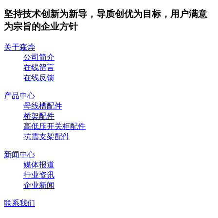
坚持技术创新为新导，导质创优为目标，用户满意
为宗旨的企业方针
关于森烨
公司简介
在线留言
在线反馈
产品中心
母线槽配件
桥架配件
高低压开关柜配件
抗震支架配件
新闻中心
媒体报道
行业资讯
企业新闻
联系我们