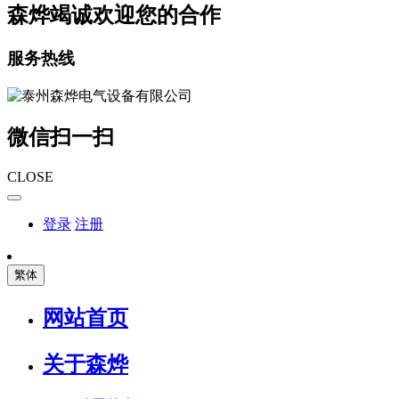
森烨竭诚欢迎您的合作
服务热线
微信扫一扫
CLOSE
登录
注册
繁体
网站首页
关于森烨