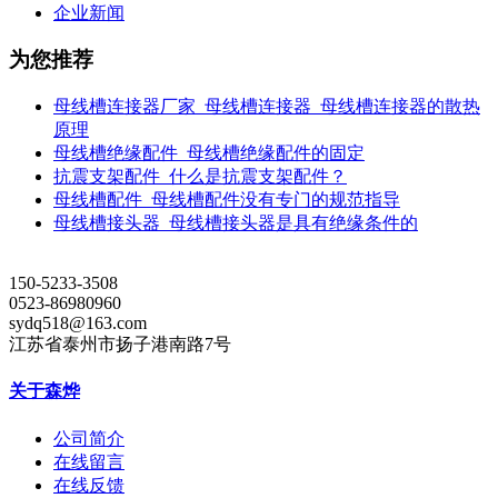
企业新闻
为您推荐
母线槽连接器厂家_母线槽连接器_母线槽连接器的散热
原理
母线槽绝缘配件_母线槽绝缘配件的固定
抗震支架配件_什么是抗震支架配件？
母线槽配件_母线槽配件没有专门的规范指导
母线槽接头器_母线槽接头器是具有绝缘条件的
150-5233-3508
0523-86980960
sydq518@163.com
江苏省泰州市扬子港南路7号
关于森烨
公司简介
在线留言
在线反馈