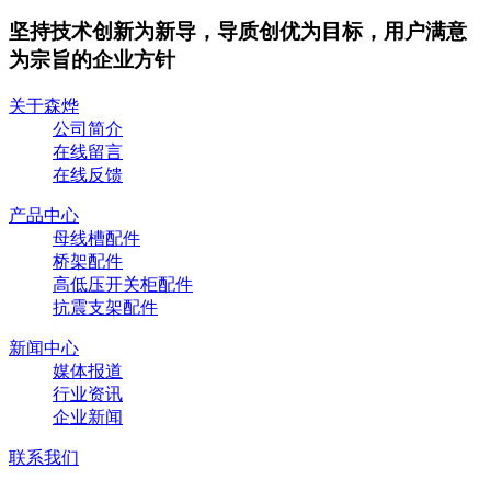
坚持技术创新为新导，导质创优为目标，用户满意
为宗旨的企业方针
关于森烨
公司简介
在线留言
在线反馈
产品中心
母线槽配件
桥架配件
高低压开关柜配件
抗震支架配件
新闻中心
媒体报道
行业资讯
企业新闻
联系我们