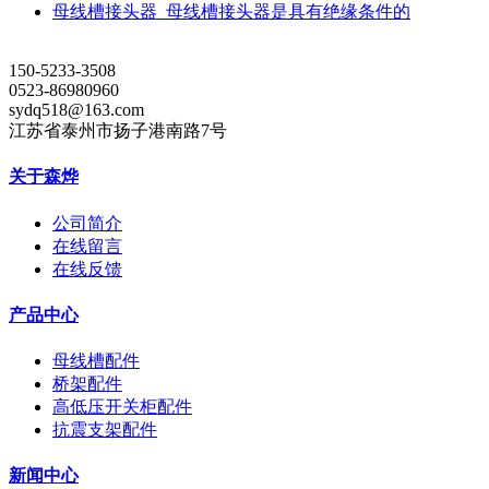
母线槽接头器_母线槽接头器是具有绝缘条件的
150-5233-3508
0523-86980960
sydq518@163.com
江苏省泰州市扬子港南路7号
关于森烨
公司简介
在线留言
在线反馈
产品中心
母线槽配件
桥架配件
高低压开关柜配件
抗震支架配件
新闻中心