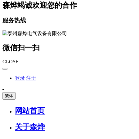
森烨竭诚欢迎您的合作
服务热线
微信扫一扫
CLOSE
登录
注册
繁体
网站首页
关于森烨