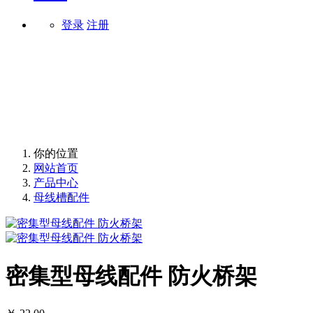
登录
注册
母线槽配件
你的位置
网站首页
产品中心
母线槽配件
密集型母线配件 防火桥架