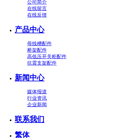
公司简介
在线留言
在线反馈
产品中心
母线槽配件
桥架配件
高低压开关柜配件
抗震支架配件
新闻中心
媒体报道
行业资讯
企业新闻
联系我们
繁体